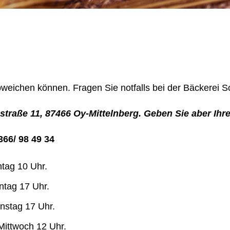
abweichen können. Fragen Sie notfalls bei der Bäckerei S
straße 11, 87466 Oy-Mittelnberg. Geben Sie aber Ihr
66/ 98 49 34
ntag 10 Uhr.
ntag 17 Uhr.
enstag 17 Uhr.
Mittwoch 12 Uhr.