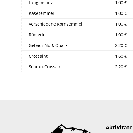
Laugenspitz
1,00 €
Käsesemmel
1,00 €
Verschiedene Kornsemmel
1,00 €
Römerle
1,00 €
Gebäck Nuß, Quark
2,20 €
Crossaint
1,60 €
Schoko-Crossaint
2,20 €
Aktivität