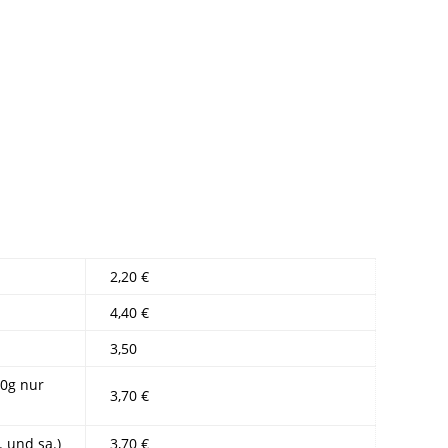
2,20 €
4,40 €
3,50
00g nur
3,70 €
. und sa.)
3,70 €