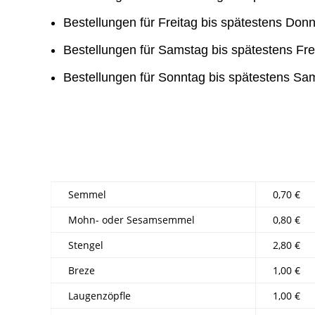
Bestellungen für Freitag bis spätestens Don
Bestellungen für Samstag bis spätestens Fre
Bestellungen für Sonntag bis spätestens Sa
Semmel
0,70 €
Mohn- oder Sesamsemmel
0,80 €
Stengel
2,80 €
Breze
1,00 €
Laugenzöpfle
1,00 €