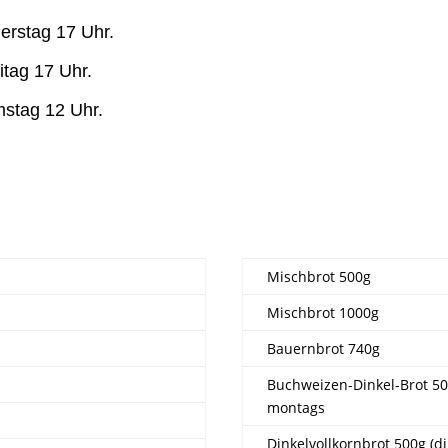
nerstag 17 Uhr.
itag 17 Uhr.
mstag 12 Uhr.
Mischbrot 500g
Mischbrot 1000g
Bauernbrot 740g
Buchweizen-Dinkel-Brot 5
montags
Dinkelvollkornbrot 500g (di