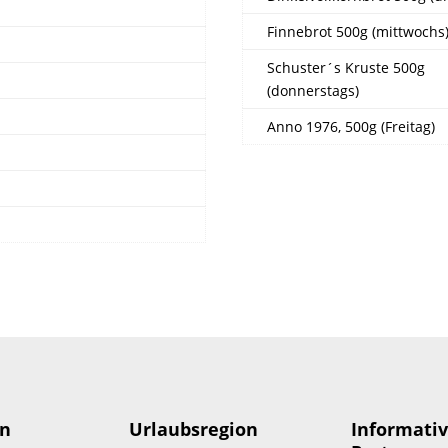
Finnebrot 500g (mittwochs
Schuster´s Kruste 500g
(donnerstags)
Anno 1976, 500g (Freitag)
en
Urlaubsregion
Informativ